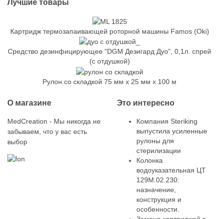
Лучшие товары
Картридж термозапаивающей роторной машины Famos (Oki)
Средство дезинфицирующее "DGM Дезигард Дуо", 0,1л. спрей
(с отдушкой)
Рулон со складкой 75 мм x 25 мм x 100 м
О магазине
Это интересно
MedCreation - Мы никогда не
Компания Steriking
выпустила усиленные
забываем, что у вас есть
рулоны для
выбор
стерилизации
Колонка
водоуказательная ЦТ
129М.02.230:
назначение,
конструкция и
особенности.