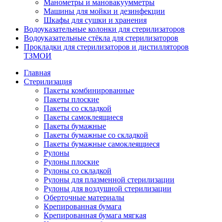
Манометры и мановакуумметры
Машины для мойки и дезинфекции
Шкафы для сушки и хранения
Водоуказательные колонки для стерилизаторов
Водоуказательные стёкла для стерилизаторов
Прокладки для стерилизаторов и дистилляторов
ТЗМОИ
Главная
Стерилизация
Пакеты комбинированные
Пакеты плоские
Пакеты cо складкой
Пакеты самоклеящиеся
Пакеты бумажные
Пакеты бумажные со складкой
Пакеты бумажные самоклеящиеся
Рулоны
Рулоны плоские
Рулоны со складкой
Рулоны для плазменной стерилизации
Рулоны для воздушной стерилизации
Оберточные материалы
Крепированная бумага
Крепированная бумага мягкая