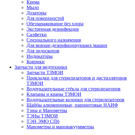
Крема
Мыло
Дозаторы
Для поверхностей
Обеззараживание без хлора
Экстренная дезинфекция
Салфетки
Специального назначения
Для моюще-дезинфицирующих машин
Для эндоскопов
Индикаторы
Коврики
Запчасти для медтехники
Запчасти ТЗМОИ
Прокладки для стерилизаторов и дистилляторов
ТЗМОИ
Водоуказательные стёкла для стерилизаторов
Клапаны и краны ТЗМОИ
Водоуказательные колонки для стерилизаторов
Шайбы алюминиевые, паронитовые НАИФ
Тэны и Манометры
ТЭНы ТЗМОИ
ТЭН ЭМО СПб
Манометры и мановакуумметры