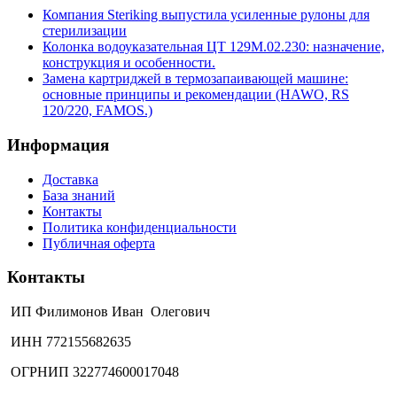
Компания Steriking выпустила усиленные рулоны для
стерилизации
Колонка водоуказательная ЦТ 129М.02.230: назначение,
конструкция и особенности.
Замена картриджей в термозапаивающей машине:
основные принципы и рекомендации (HAWO, RS
120/220, FAMOS.)
Информация
Доставка
База знаний
Контакты
Политика конфиденциальности
Публичная оферта
Контакты
ИП Филимонов Иван Олегович
ИНН 772155682635
ОГРНИП 322774600017048