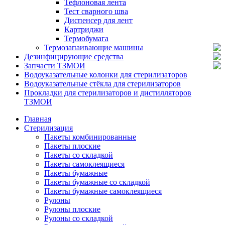
Тефлоновая лента
Тест сварного шва
Диспенсер для лент
Картриджи
Термобумага
Термозапаивающие машины
Дезинфицирующие средства
Запчасти ТЗМОИ
Водоуказательные колонки для стерилизаторов
Водоуказательные стёкла для стерилизаторов
Прокладки для стерилизаторов и дистилляторов
ТЗМОИ
Главная
Стерилизация
Пакеты комбинированные
Пакеты плоские
Пакеты cо складкой
Пакеты самоклеящиеся
Пакеты бумажные
Пакеты бумажные со складкой
Пакеты бумажные самоклеящиеся
Рулоны
Рулоны плоские
Рулоны со складкой