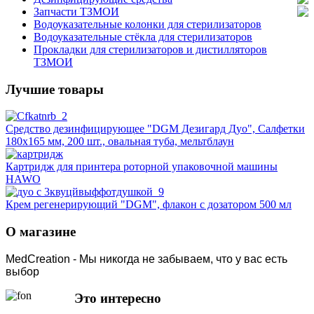
Запчасти ТЗМОИ
Водоуказательные колонки для стерилизаторов
Водоуказательные стёкла для стерилизаторов
Прокладки для стерилизаторов и дистилляторов
ТЗМОИ
Лучшие товары
Средство дезинфицирующее "DGM Дезигард Дуо", Салфетки
180х165 мм, 200 шт., овальная туба, мельтблаун
Картридж для принтера роторной упаковочной машины
HAWO
Крем регенерирующий "DGM", флакон с дозатором 500 мл
О магазине
MedCreation - Мы никогда не забываем, что у вас есть
выбор
Это интересно