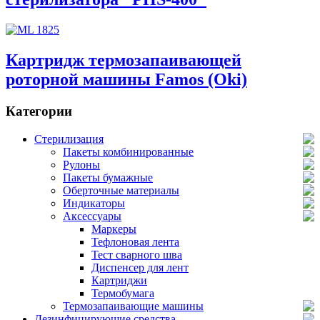
Картридж термозапаивающей
роторной машины Famos (Oki)
Категории
Стерилизация
Пакеты комбинированные
Рулоны
Пакеты бумажные
Оберточные материалы
Индикаторы
Аксессуары
Маркеры
Тефлоновая лента
Тест сварного шва
Диспенсер для лент
Картриджи
Термобумага
Термозапаивающие машины
Дезинфицирующие средства