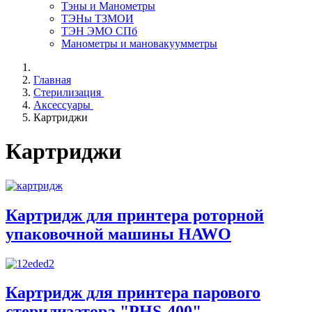
Тэны и Манометры
ТЭНы ТЗМОИ
ТЭН ЭМО СПб
Манометры и мановакуумметры
Главная
Стерилизация
Аксессуары
Картриджи
Картриджи
Картридж для принтера роторной
упаковочной машины HAWO
Картридж для принтера парового
стерилизатора "PHS-400"