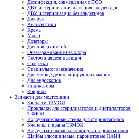
Дезинфекция, совмещённая с ПСО
ДВУ и стерилизация на основе альдегидов
ДВУ и стерилизация без альдегидов
Для рук
Антисептики
Крема
Мыло
Дозаторы
Для поверхностей
Обеззараживание без хлора
Экстренная дезинфекция
Салфетки
Специального назначения
Для моюще-дезинфицирующих машин
Для эндоскопов
Индикаторы
Коврики
Запчасти для медтехники
Запчасти ТЗМОИ
Прокладки для стерилизаторов и дистилляторов
ТЗМОИ
Водоуказательные стёкла для стерилизаторов
Клапаны и краны ТЗМОИ
Водоуказательные колонки для стерилизаторов
Шайбы алюминиевые, паронитовые НАИФ